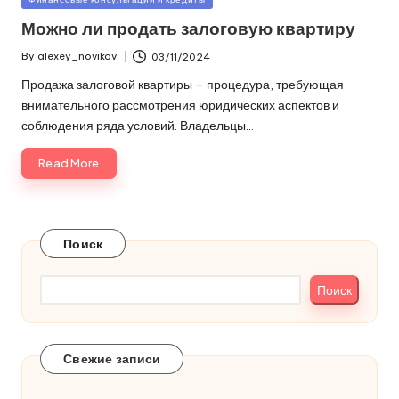
in
Можно ли продать залоговую квартиру
By
alexey_novikov
03/11/2024
Posted
by
Продажа залоговой квартиры – процедура, требующая
внимательного рассмотрения юридических аспектов и
соблюдения ряда условий. Владельцы…
Read More
Поиск
Поиск
Свежие записи