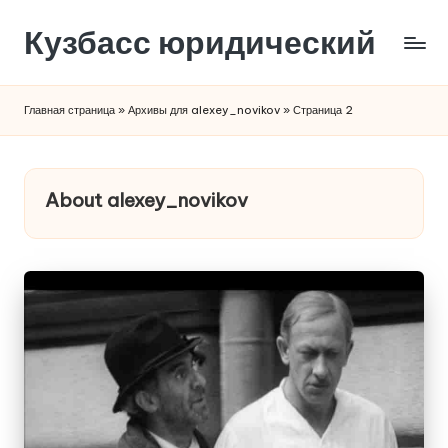
Кузбасс юридический
Главная страница
»
Архивы для alexey_novikov
»
Страница 2
About alexey_novikov